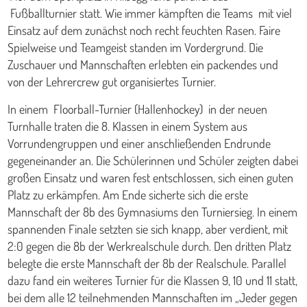
Fußballturnier statt. Wie immer kämpften die Teams mit viel
Einsatz auf dem zunächst noch recht feuchten Rasen. Faire
Spielweise und Teamgeist standen im Vordergrund. Die
Zuschauer und Mannschaften erlebten ein packendes und
von der Lehrercrew gut organisiertes Turnier.
In einem Floorball-Turnier (Hallenhockey) in der neuen
Turnhalle traten die 8. Klassen in einem System aus
Vorrundengruppen und einer anschließenden Endrunde
gegeneinander an. Die Schülerinnen und Schüler zeigten dabei
großen Einsatz und waren fest entschlossen, sich einen guten
Platz zu erkämpfen. Am Ende sicherte sich die erste
Mannschaft der 8b des Gymnasiums den Turniersieg. In einem
spannenden Finale setzten sie sich knapp, aber verdient, mit
2:0 gegen die 8b der Werkrealschule durch. Den dritten Platz
belegte die erste Mannschaft der 8b der Realschule. Parallel
dazu fand ein weiteres Turnier für die Klassen 9, 10 und 11 statt,
bei dem alle 12 teilnehmenden Mannschaften im „Jeder gegen