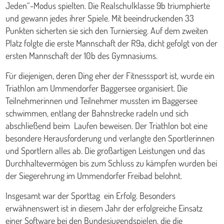
Jeden“-Modus spielten. Die Realschulklasse 9b triumphierte
und gewann jedes ihrer Spiele. Mit beeindruckenden 33
Punkten sicherten sie sich den Turniersieg. Auf dem zweiten
Platz folgte die erste Mannschaft der R9a, dicht gefolgt von der
ersten Mannschaft der 10b des Gymnasiums.
Für diejenigen, deren Ding eher der Fitnesssport ist, wurde ein
Triathlon am Ummendorfer Baggersee organisiert. Die
Teilnehmerinnen und Teilnehmer mussten im Baggersee
schwimmen, entlang der Bahnstrecke radeln und sich
abschließend beim Laufen beweisen. Der Triathlon bot eine
besondere Herausforderung und verlangte den Sportlerinnen
und Sportlern alles ab. Die großartigen Leistungen und das
Durchhaltevermögen bis zum Schluss zu kämpfen wurden bei
der Siegerehrung im Ummendorfer Freibad belohnt.
Insgesamt war der Sporttag ein Erfolg. Besonders
erwähnenswert ist in diesem Jahr der erfolgreiche Einsatz
einer Software bei den Bundesjugendspielen, die die