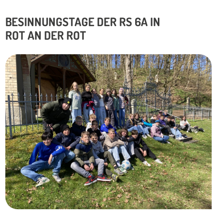
BESINNUNGSTAGE DER RS 6A IN
ROT AN DER ROT