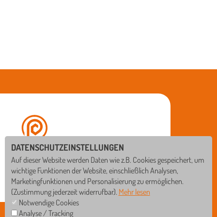
DATENSCHUTZEINSTELLUNGEN
Auf dieser Website werden Daten wie z.B. Cookies gespeichert, um
wichtige Funktionen der Website, einschließlich Analysen,
Marketingfunktionen und Personalisierung zu ermöglichen.
(Zustimmung jederzeit widerrufbar).
Mehr lesen
Notwendige Cookies
Analyse / Tracking
BISCHOF-SPROLL-BILDUNGSZENTRUM