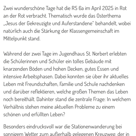
Zwei wunderschöne Tage hat die RS 6a im April 2025 in Rot
an der Rot verbracht. Thematisch wurde das Osterthema
„Jesus der Gekreuzigte und Auferstandene“ behandelt, wobei
natürlich auch die Stärkung der Klassengemeinschaft im
Mittelpunkt stand.
Während der zwei Tage im Jugendhaus St. Norbert erlebten
die Schülerinnen und Schüler ein tolles Gebäude mit
knarzenden Böden und hohen Decken, gutes Essen und
intensive Arbeitsphasen. Dabei konnten sie über ihr aktuelles
Leben mit Freundschaften, Familie und Schule nachdenken
und darüber reflektieren, welche großen Themen das Leben
noch bereithält. Dahinter stand die zentrale Frage: In welchem
Verhältnis stehen meine aktuellen Probleme zu einem
schönen und erfüllten Leben?
Besonders eindrucksvoll war die Stationenwanderung bei
sonnigem Wetter zum außerhalb gelegenen Kreuzweg, der in