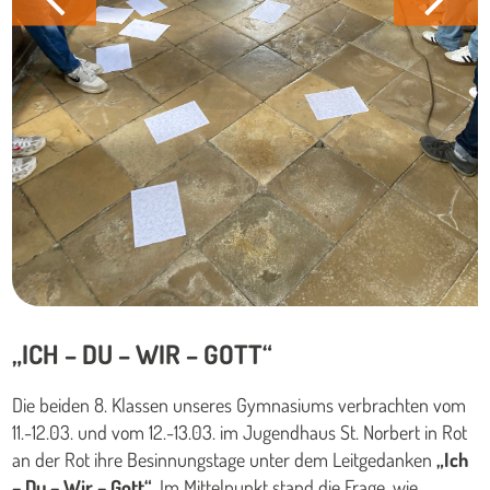
„ICH – DU – WIR – GOTT“
Die beiden 8. Klassen unseres Gymnasiums verbrachten vom
11.-12.03. und vom 12.-13.03. im Jugendhaus St. Norbert in Rot
an der Rot ihre Besinnungstage unter dem Leitgedanken
„Ich
– Du – Wir – Gott“
. Im Mittelpunkt stand die Frage, wie