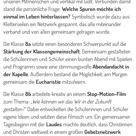
unseren Mitmenschen und vertikal mit Gott. Verbunden damit
stand die persönliche Frage:
Welche Spuren möchte ich
einmal im Leben hinterlassen?
Symbolisch wurde dazu aus
Kletterseilen ein Netzwerk gespannt, das alle miteinander
verband und von allen gemeinsam getragen wurde.
Die Klasse
8a
setzte einen besonderen Schwerpunkt auf die
Stärkung der Klassengemeinschaft
. Gemeinsam gestalteten
die Schülerinnen und Schüler einen bunten Abend mit Spielen
und Programm sowie eine stimmungsvolle
Abendandacht in
der Kapelle
. Außerdem bestand die Möglichkeit, am Morgen
gemeinsam die
Eucharistie
mitzufeiern.
Die Klasse
8b
arbeitete kreativ an einem
Stop-Motion-Film
zum Thema:
„Wie können wir das Wir in der Zukunft
gestalten?“
Dabei entwickelten die Schülerinnen und Schüler
eigene Ideen und setzten diese filmisch um. Ein gemeinsamer
Tagesbeginn mit der
Laudes
machte deutlich, dass Christinnen
und Christen weltweit in einem großen
Gebetsnetzwerk