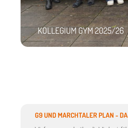
KOLLEGIUM GYM 2025/26
G9 UND MARCHTALER PLAN - DA