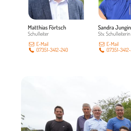
Matthias Förtsch
Sandra Jungin
Schulleiter
Stv. Schulleiterin
E-Mail
E-Mail
07351-3412-240
07351-3412-
Oberstudiendirektor i.
K.
Studiendirekto