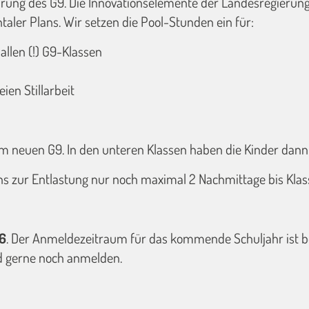
rung des G9. Die Innovationselemente der Landesregierung u
ler Plans. Wir setzen die Pool-Stunden ein für:
allen (!) G9-Klassen
en Stillarbeit
s im neuen G9. In den unteren Klassen haben die Kinder da
uns zur Entlastung nur noch maximal 2 Nachmittage bis Klas
26
. Der Anmeldezeitraum für das kommende Schuljahr ist b
nd gerne noch anmelden.