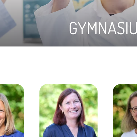
GYMNASI