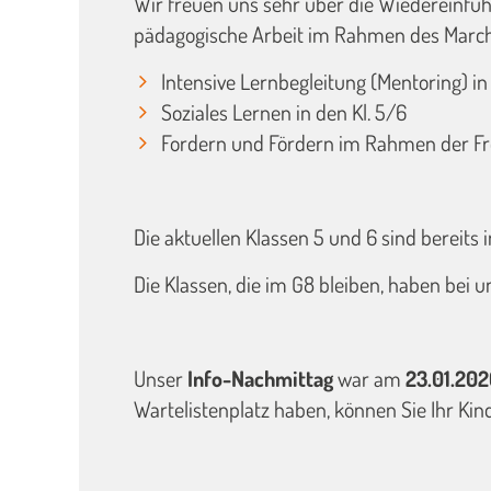
Wir freuen uns sehr über die Wiedereinfüh
pädagogische Arbeit im Rahmen des Marchta
Intensive Lernbegleitung (Mentoring) in 
Soziales Lernen in den Kl. 5/6
Fordern und Fördern im Rahmen der Frei
Die aktuellen Klassen 5 und 6 sind bereit
Die Klassen, die im G8 bleiben, haben bei 
Unser
Info-Nachmittag
war am
23.01.20
Wartelistenplatz haben, können Sie Ihr Ki