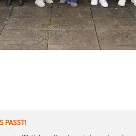
S PASST!