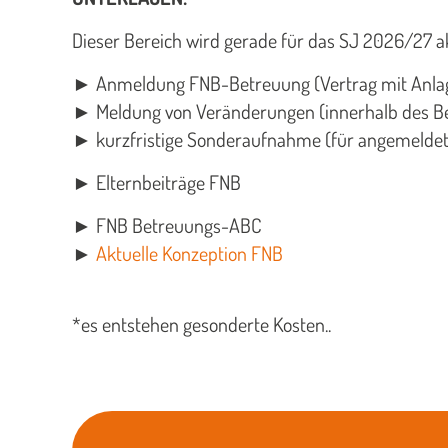
Dieser Bereich wird gerade für das SJ 2026/27 ak
►
Anmeldung FNB-Betreuung (Vertrag mit Anla
►
Meldung von Veränderungen (innerhalb des B
►
kurzfristige Sonderaufnahme (für angemeldet
► Elternbeiträge FNB
► FNB Betreuungs-ABC
►
Aktuelle Konzeption FNB
*es entstehen gesonderte Kosten..