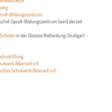
hrenstruktur
ngung
proll-Bildungszentrum
schof-Sproll-Bildungszentrum (wird derzeit
 Schulen
in der Diözese Rottenburg-Stuttgart -
Schulstiftung
hulwerk Biberach e.V.
sches Schulwerk Biberach e.V.