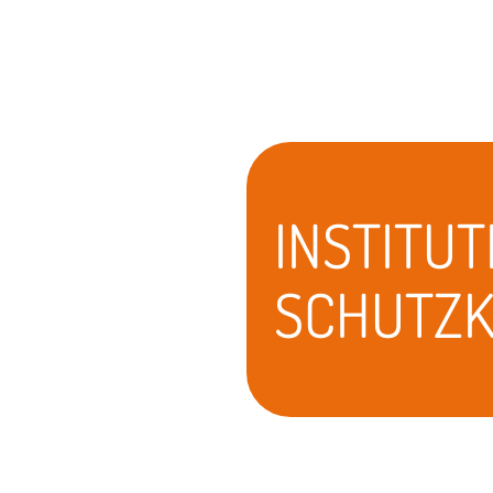
INSTITU
SCHUTZ