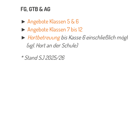
FG, GTB & AG
►
Angebote Klassen 5 & 6
►
Angebote Klassen 7 bis 12
►
Hortbetreuung
bis Kasse 6 einschließlich mögl
(vgl. Hort an der Schule)
* Stand SJ 2025/26