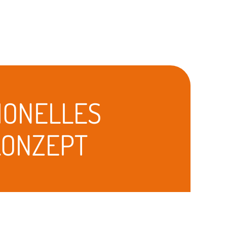
TIONELLES
KONZEPT