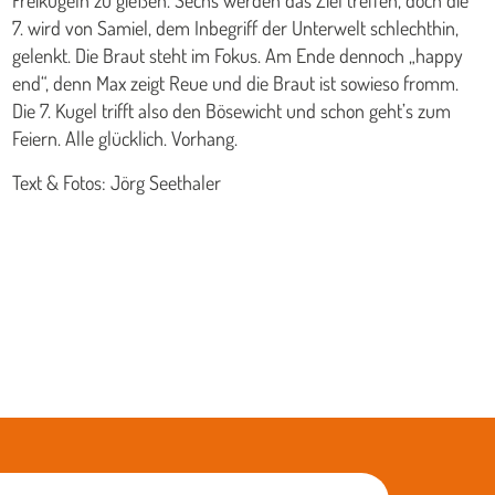
Freikugeln zu gießen. Sechs werden das Ziel treffen, doch die
7. wird von Samiel, dem Inbegriff der Unterwelt schlechthin,
gelenkt. Die Braut steht im Fokus. Am Ende dennoch „happy
end“, denn Max zeigt Reue und die Braut ist sowieso fromm.
Die 7. Kugel trifft also den Bösewicht und schon geht’s zum
Feiern. Alle glücklich. Vorhang.
Text & Fotos: Jörg Seethaler