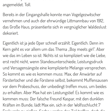
angemeldet. Toll.
Bereits in der Eingangshalle konnte man Vogelgezwitscher
vernehmen und auch der ehrwürdige Littmannbau von 1912,
das Große Haus, präsentierte sich in vergnüglicher Waldeslust
dekoriert.
Eigentlich ist ja jede Oper schnell erzählt. Eigentlich. Denn im
Kern geht es vor allem um das Thema „Boy meets girl“. Aber
wie das im Leben so ist: Nichts ist so kompliziert wie die Liebe,
erst recht nicht, wenn Standesunterschiede, Leistungsdruck
und Versagensängste eine komplizierte Melange versprechen.
So kommt es wie es kommen muss: Max, der Anwärter auf
Förstertocher und die Försterei selbst, bekommt Muffensausen
vor dem Probeschuss, der unbedingt treffen muss, um beides
zu erhalten. Aber Max hat ein Leistungstief. Es kommt wie es
kommen muss: Der falsche Freund Kaspar, mit den dunklen
Kräften im Bunde, lädt Max ein, sich in der Wolfsschlucht 7