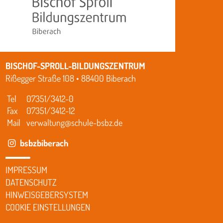
BISCHOF-SPROLL-BILDUNGSZENTRUM
Rißegger Straße 108 • 88400 Biberach
Tel
07351/3412-0
Fax
07351/3412-12
Mail
verwaltung@schule-bsbz.de
bsbzbiberach
IMPRESSUM
DATENSCHUTZ
HINWEISGEBERSYSTEM
COOKIE EINSTELLUNGEN