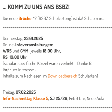
... KOMM ZU UNS ANS BSBZ!
Die neue
Brücke
47 (BSBZ Schulzeitung) ist da! Schau rein...
******************************************************
Donnerstag,
23.01.2025
Online-
Infoveranstaltungen:
WRS
und
GYM
: jeweils
18:00 Uhr,
RS
:
19:00 Uhr
(schulartspezifische Kürzel waren verlinkt - Danke für
Ihr/Euer Interesse -
Inhalte zum Nachlesen im
Downloadbereich
Schularten)
Freitag,
07.02.2025
I
nfo-Nachmittag Klasse 5
, SJ 25/26
, 14:00 Uhr, Neue Aula
******************************************************