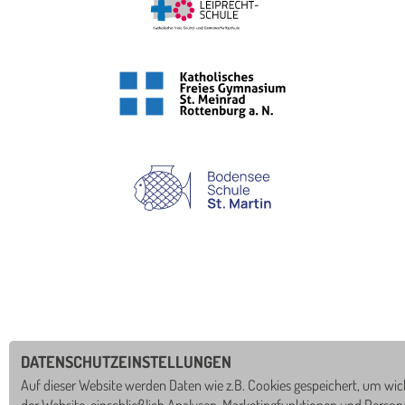
powered by webEdition CMS
DATENSCHUTZEINSTELLUNGEN
Auf dieser Website werden Daten wie z.B. Cookies gespeichert, um wic
der Website, einschließlich Analysen, Marketingfunktionen und Persona