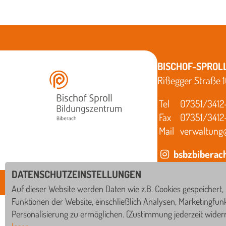
BISCHOF-SPROL
Rißegger Straße 
Tel
07351/3412
Fax
07351/3412
Mail
verwaltung
bsbzbiberac
DATENSCHUTZEINSTELLUNGEN
Auf dieser Website werden Daten wie z.B. Cookies gespeichert,
Funktionen der Website, einschließlich Analysen, Marketingfun
IN ZUSAMMENARBEIT MIT
Personalisierung zu ermöglichen. (Zustimmung jederzeit wider