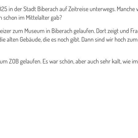
25 in der Stadt Biberach auf Zeitreise unterwegs. Manche w
h schon im Mittelalter gab?
izer zum Museum in Biberach gelaufen. Dort zeigt und Frau 
die alten Gebäude, die es noch gibt. Dann sind wir hoch zum
 ZOB gelaufen. Es war schön, aber auch sehr kalt, wie im 