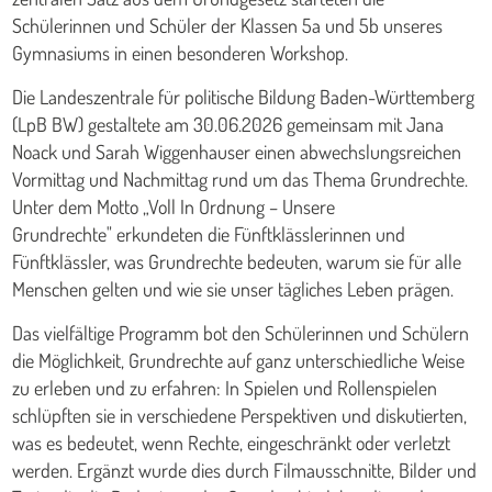
Schülerinnen und Schüler der Klassen 5a und 5b unseres
Gymnasiums in einen besonderen Workshop.
Die Landeszentrale für politische Bildung Baden-Württemberg
(LpB BW) gestaltete am 30.06.2026 gemeinsam mit Jana
Noack und Sarah Wiggenhauser einen abwechslungsreichen
Vormittag und Nachmittag rund um das Thema Grundrechte.
Unter dem Motto „Voll In Ordnung – Unsere
Grundrechte" erkundeten die Fünftklässlerinnen und
Fünftklässler, was Grundrechte bedeuten, warum sie für alle
Menschen gelten und wie sie unser tägliches Leben prägen.
Das vielfältige Programm bot den Schülerinnen und Schülern
die Möglichkeit, Grundrechte auf ganz unterschiedliche Weise
zu erleben und zu erfahren: In Spielen und Rollenspielen
schlüpften sie in verschiedene Perspektiven und diskutierten,
was es bedeutet, wenn Rechte, eingeschränkt oder verletzt
werden. Ergänzt wurde dies durch Filmausschnitte, Bilder und