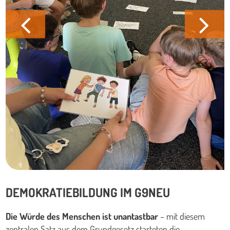
DEMOKRATIEBILDUNG IM G9NEU
Die Würde des Menschen ist unantastbar
– mit diesem
zentralen Satz aus dem Grundgesetz starteten die