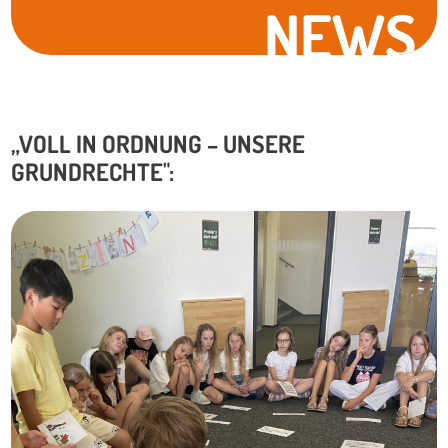
NEWS
„VOLL IN ORDNUNG – UNSERE
GRUNDRECHTE":